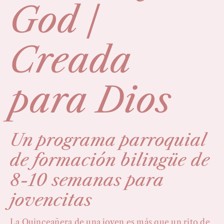
God |
Creada
para Dios
Un programa parroquial
de formación bilingüe de
8-10 semanas para
jovencitas
La Quinceañera de una joven es más que un rito de